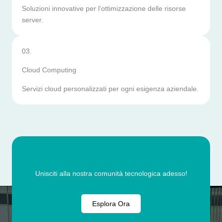
Soluzioni innovative per l’ottimizzazione delle risorse
server.
03.
Cloud Computing
Servizi cloud personalizzati per ogni esigenza aziendale.
Unisciti alla nostra comunità tecnologica adesso!
Esplora Ora