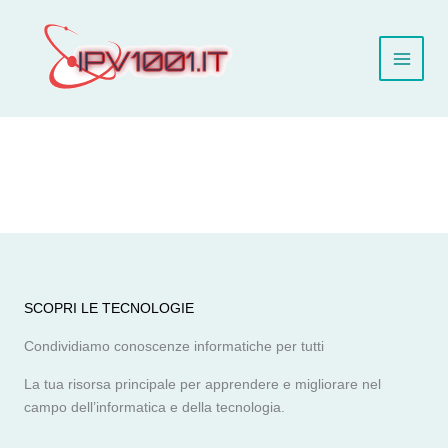
Vai
al
contenuto
SCOPRI LE TECNOLOGIE
Condividiamo conoscenze informatiche per tutti
La tua risorsa principale per apprendere e migliorare nel
campo dell’informatica e della tecnologia.