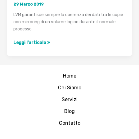
29 Marzo 2019
LVM garantisce sempre la coerenza dei dati tra le copie
con mirroring di un volume logico durante il normale
processo
AIX:
Leggi l'articolo »
Mirror
Write
Consistency
Home
Chi Siamo
Servizi
Blog
Contatto