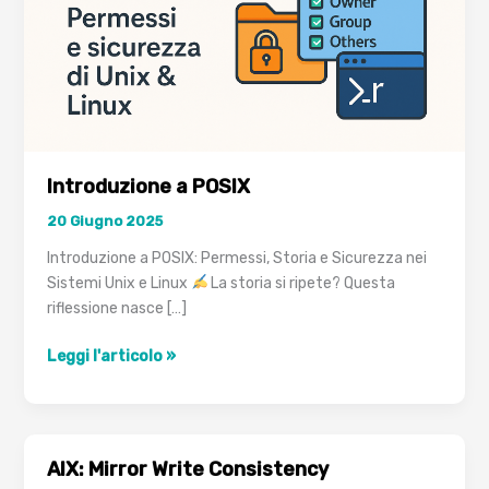
Introduzione a POSIX
20 Giugno 2025
Introduzione a POSIX: Permessi, Storia e Sicurezza nei
Sistemi Unix e Linux
La storia si ripete? Questa
riflessione nasce […]
Introduzione
Leggi l'articolo »
a
POSIX
AIX: Mirror Write Consistency