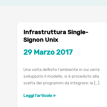
Infrastruttura Single-
Signon Unix
29 Marzo 2017
Una volta definito l’ambiente in cui verrà
sviluppato il modello, si è proceduto alla
scelta dei programmi da integrare: la […]
Infrastruttura
Leggi l'articolo »
Single-