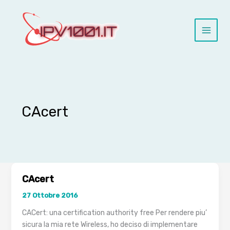
Vai
al
contenuto
CAcert
CAcert
27 Ottobre 2016
CACert: una certification authority free Per rendere piu’
sicura la mia rete Wireless, ho deciso di implementare