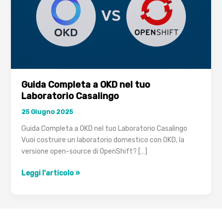
Guida Completa a OKD nel tuo
Laboratorio Casalingo
25 Giugno 2025
Guida Completa a OKD nel tuo Laboratorio Casalingo
Vuoi costruire un laboratorio domestico con OKD, la
versione open-source di OpenShift? […]
Guida
Leggi l'articolo »
Completa
a
OKD
nel