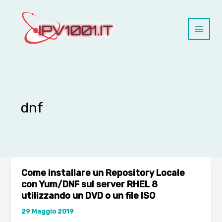
Vai
al
contenuto
dnf
Come installare un Repository Locale
con Yum/DNF sul server RHEL 8
utilizzando un DVD o un file ISO
29 Maggio 2019