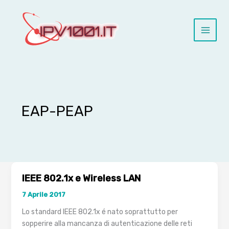
Vai
al
contenuto
EAP-PEAP
IEEE 802.1x e Wireless LAN
7 Aprile 2017
Lo standard IEEE 802.1x é nato soprattutto per
sopperire alla mancanza di autenticazione delle reti