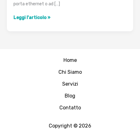
porta ethernet o ad […]
IEEE
Leggi l'articolo »
802.1x
Home
Chi Siamo
Servizi
Blog
Contatto
Copyright © 2026