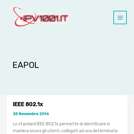
Vai
al
contenuto
EAPOL
IEEE 802.1x
25 Novembre 2016
Lo standard IEEE 802.1x permette di identificare in
maniera sicura gli utenti, collegati ad una determinata