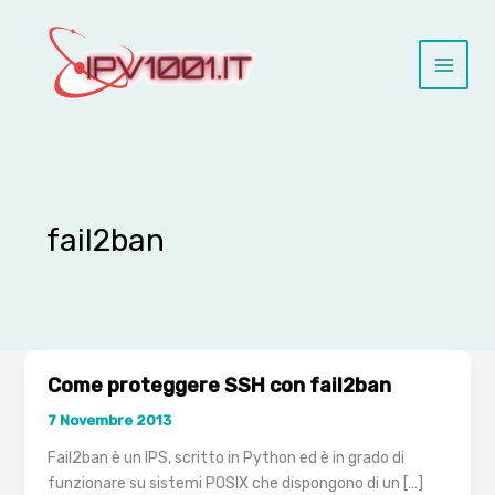
Vai
al
contenuto
fail2ban
Come proteggere SSH con fail2ban
7 Novembre 2013
Fail2ban è un IPS, scritto in Python ed è in grado di
funzionare su sistemi POSIX che dispongono di un […]