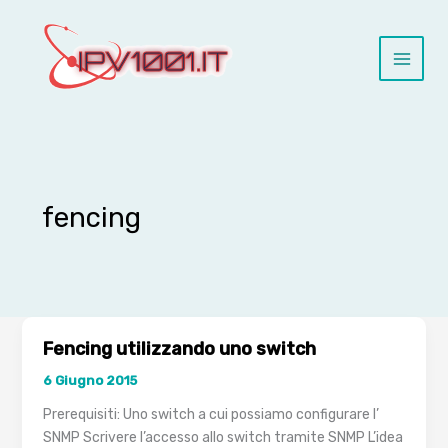
Vai
al
contenuto
fencing
Fencing utilizzando uno switch
6 Giugno 2015
Prerequisiti: Uno switch a cui possiamo configurare l’
SNMP Scrivere l’accesso allo switch tramite SNMP L’idea