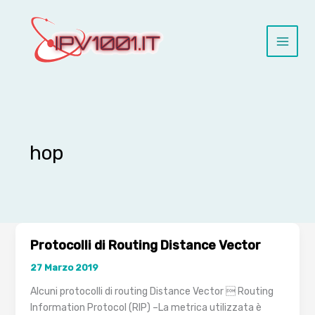
Vai
al
contenuto
hop
Protocolli di Routing Distance Vector
27 Marzo 2019
Alcuni protocolli di routing Distance Vector  Routing
Information Protocol (RIP) –La metrica utilizzata è