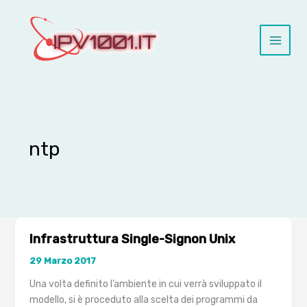
Vai
al
contenuto
ntp
Infrastruttura Single-Signon Unix
29 Marzo 2017
Una volta definito l’ambiente in cui verrà sviluppato il
modello, si è proceduto alla scelta dei programmi da