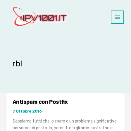
Vai
al
contenuto
rbl
Antispam con Postfix
7 Ottobre 2016
Sappiamo tutti che lo spam è un problema significativo
nei server di posta. Io, come tutti gli amministratori di