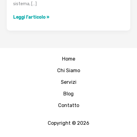
sistema, […]
Antispam
Leggi l'articolo »
con
Postfix
Home
Chi Siamo
Servizi
Blog
Contatto
Copyright © 2026