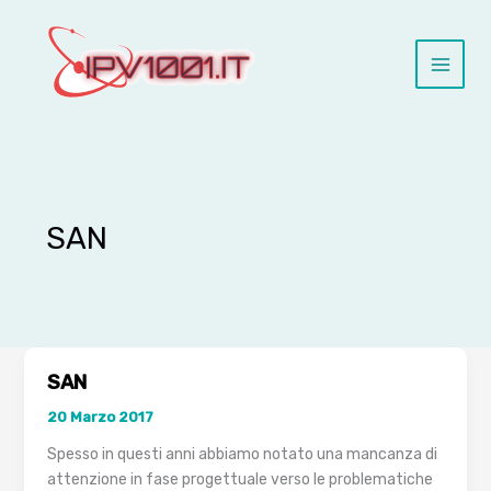
Vai
al
contenuto
SAN
SAN
20 Marzo 2017
Spesso in questi anni abbiamo notato una mancanza di
attenzione in fase progettuale verso le problematiche