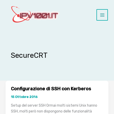
Vai
al
contenuto
SecureCRT
Configurazione di SSH con Kerberos
15 Ottobre 2016
Setup del server SSH Ormai molti sistemi Unix hanno
SSH, molti però non dispongono delle funzionalità