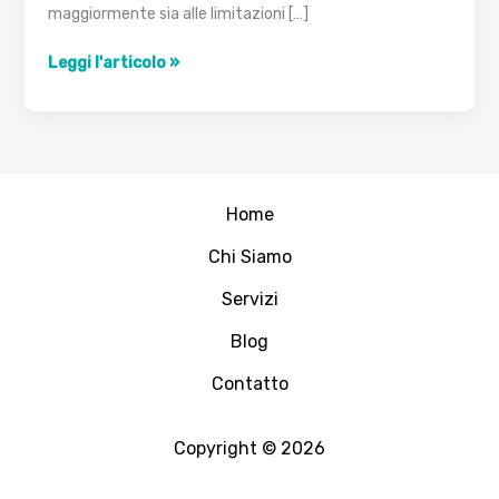
maggiormente sia alle limitazioni […]
Protezione
Leggi l'articolo »
Wireless
LAN
Home
Chi Siamo
Servizi
Blog
Contatto
Copyright © 2026