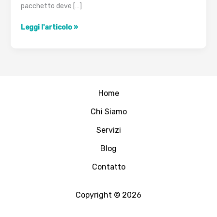
pacchetto deve […]
Cisco
Leggi l'articolo »
ACL
Home
Chi Siamo
Servizi
Blog
Contatto
Copyright © 2026