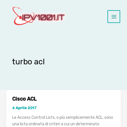
Vai
al
contenuto
turbo acl
Cisco ACL
6 Aprile 2017
Le Access Control Lists, o più semplicemente ACL, sono
una lista ordinata di criteri a cui un determinato