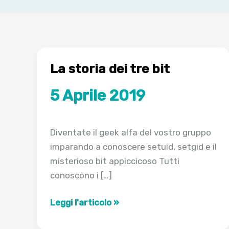
La storia dei tre bit
5 Aprile 2019
Diventate il geek alfa del vostro gruppo
imparando a conoscere setuid, setgid e il
misterioso bit appiccicoso Tutti
conoscono i […]
La
Leggi l'articolo »
storia