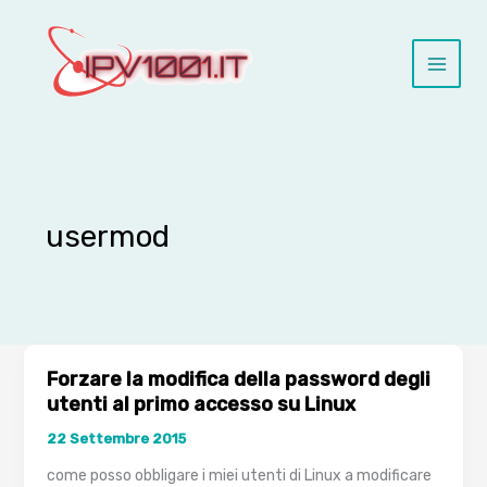
Vai
al
contenuto
usermod
Forzare la modifica della password degli
utenti al primo accesso su Linux
22 Settembre 2015
come posso obbligare i miei utenti di Linux a modificare