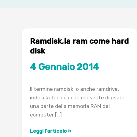
Ramdisk,la ram come hard
disk
4 Gennaio 2014
Il termine ramdisk, o anche ramdrive,
indica la tecnica che consente di usare
una parte della memoria RAM del
computer […]
Ramdisk,la
Leggi l'articolo »