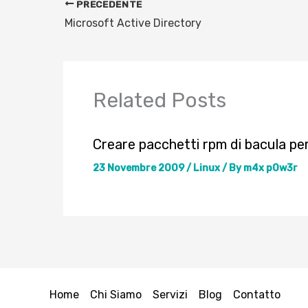
PRECEDENTE
Microsoft Active Directory
Related Posts
Creare pacchetti rpm di bacula pe
23 Novembre 2009
/
Linux
/ By
m4x p0w3r
Home
Chi Siamo
Servizi
Blog
Contatto