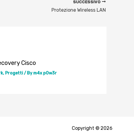
SUCCESSIVO
Protezione Wireless LAN
ecovery Cisco
rk
,
Progetti
/ By
m4x p0w3r
Copyright © 2026