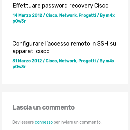
Effettuare password recovery Cisco
14 Marzo 2012
/
Cisco
,
Network
,
Progetti
/ By
m4x
p0w3r
Configurare l’accesso remoto in SSH su
apparati cisco
31 Marzo 2012
/
Cisco
,
Network
,
Progetti
/ By
m4x
p0w3r
Lascia un commento
Devi essere
connesso
per inviare un commento.