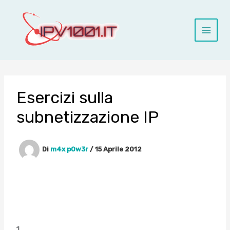
Vai
al
contenuto
Esercizi sulla
subnetizzazione IP
Di
m4x p0w3r
/
15 Aprile 2012
1