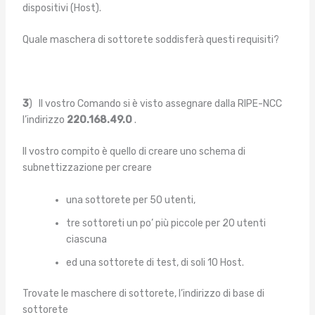
dispositivi (Host).
Quale maschera di sottorete soddisferà questi requisiti?
3
) Il vostro Comando si è visto assegnare dalla RIPE-NCC
l’indirizzo
220.168.49.0
.
Il vostro compito è quello di creare uno schema di
subnettizzazione per creare
una sottorete per 50 utenti,
tre sottoreti un po’ più piccole per 20 utenti
ciascuna
ed una sottorete di test, di soli 10 Host.
Trovate le maschere di sottorete, l’indirizzo di base di
sottorete