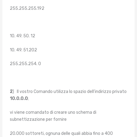
255.255.255.192
10. 49. 50. 12
10. 49. 51.202
255.255.254. 0
2
) Il vostro Comando utilizza lo spazio dell’indirizzo privato
10.0.0.0
;
vi viene comandato di creare uno schema di
subnettizzazione per fornire
20.000 sottoreti, ognuna delle quali abbia fino a 400