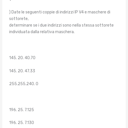
) Date le seguenti coppie di indirizzi IP V4 e maschere di
sottorete,
determinare se i due indirizzi sono nella stessa sottorete
individuata dalla relativa maschera.
145. 20. 40.70
145. 20. 47.33
255.255.240. 0
196. 25. 7.125
196. 25. 7.130