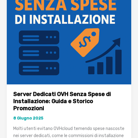
Server Dedicati OVH Senza Spese di
Installazione: Guida e Storico
Promozioni
8 Giugno 2025
Molti utenti evitano OVHcloud temendo spese nascoste
nei server dedicati, come le commissioni di installazione