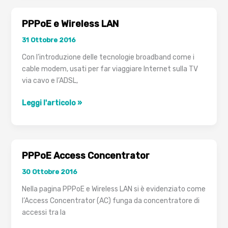
Kerberos
PPPoE e Wireless LAN
31 Ottobre 2016
Con l’introduzione delle tecnologie broadband come i
cable modem, usati per far viaggiare Internet sulla TV
via cavo e l’ADSL,
PPPoE
Leggi l'articolo »
e
Wireless
LAN
PPPoE Access Concentrator
30 Ottobre 2016
Nella pagina PPPoE e Wireless LAN si è evidenziato come
l’Access Concentrator (AC) funga da concentratore di
accessi tra la