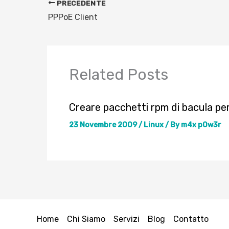
PRECEDENTE
PPPoE Client
Related Posts
Creare pacchetti rpm di bacula pe
23 Novembre 2009
/
Linux
/ By
m4x p0w3r
Home
Chi Siamo
Servizi
Blog
Contatto