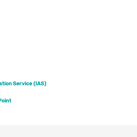
tion Service (IAS)
Point