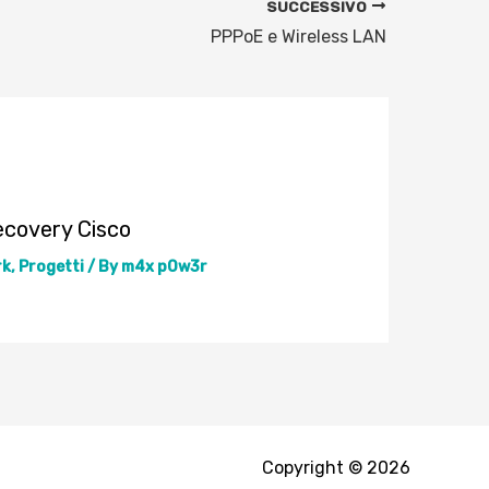
SUCCESSIVO
PPPoE e Wireless LAN
ecovery Cisco
rk
,
Progetti
/ By
m4x p0w3r
Copyright © 2026