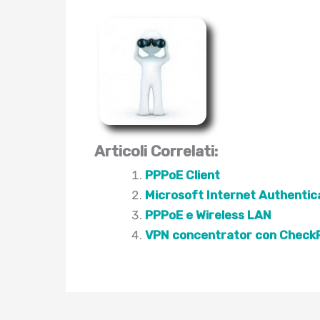
Articoli Correlati:
PPPoE Client
Microsoft Internet Authentica
PPPoE e Wireless LAN
VPN concentrator con Check