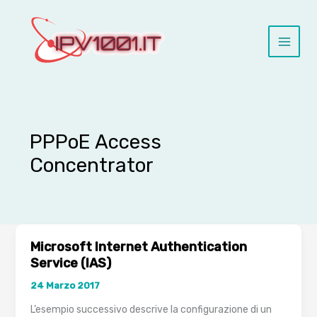
Vai
al
contenuto
PPPoE Access
Concentrator
Microsoft Internet Authentication
Service (IAS)
24 Marzo 2017
L’esempio successivo descrive la configurazione di un