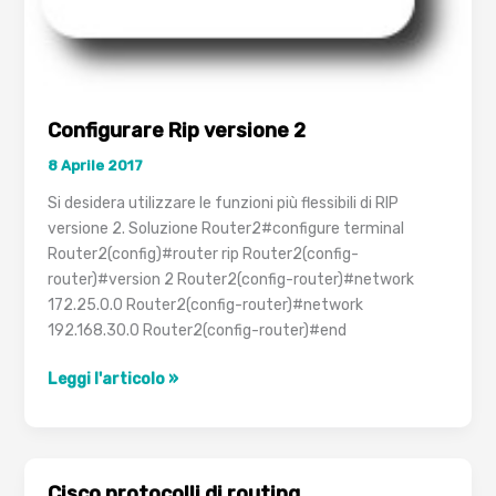
Configurare Rip versione 2
8 Aprile 2017
Si desidera utilizzare le funzioni più flessibili di RIP
versione 2. Soluzione Router2#configure terminal
Router2(config)#router rip Router2(config-
router)#version 2 Router2(config-router)#network
172.25.0.0 Router2(config-router)#network
192.168.30.0 Router2(config-router)#end
Configurare
Leggi l'articolo »
Rip
versione
2
Cisco protocolli di routing