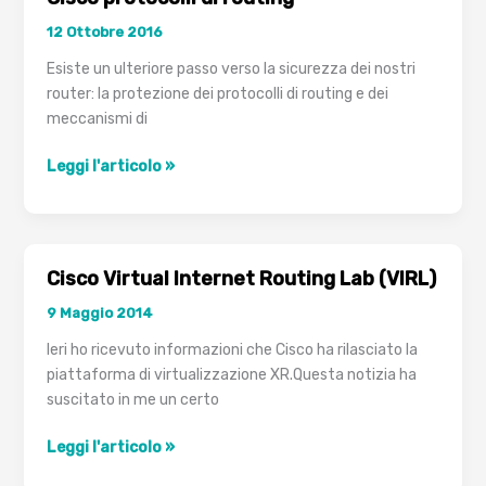
12 Ottobre 2016
Esiste un ulteriore passo verso la sicurezza dei nostri
router: la protezione dei protocolli di routing e dei
meccanismi di
Cisco
Leggi l'articolo »
protocolli
di
routing
Cisco Virtual Internet Routing Lab (VIRL)
9 Maggio 2014
Ieri ho ricevuto informazioni che Cisco ha rilasciato la
piattaforma di virtualizzazione XR.Questa notizia ha
suscitato in me un certo
Cisco
Leggi l'articolo »
Virtual