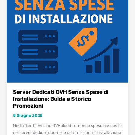
Server Dedicati OVH Senza Spese di
Installazione: Guida e Storico
Promozioni
8 Giugno 2025
Molti utenti evitano OVHcloud temendo spese nascoste
nei server dedicati, come le commissioni di installazione