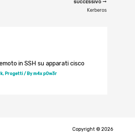
SUCCESSIVO
Kerberos
remoto in SSH su apparati cisco
k
,
Progetti
/ By
m4x p0w3r
Copyright © 2026