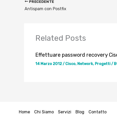
PRECEDENTE
Antispam con Postfix
Related Posts
Effettuare password recovery Cis
14 Marzo 2012
/
Cisco
,
Network
,
Progetti
/ B
Home
Chi Siamo
Servizi
Blog
Contatto