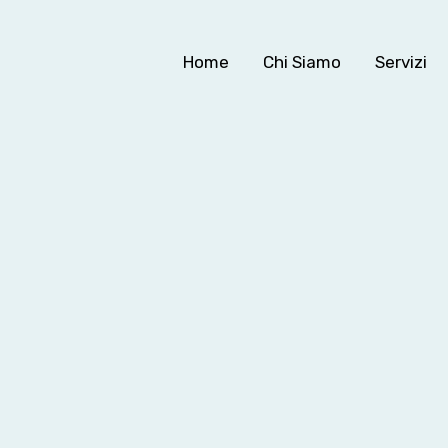
Home
Chi Siamo
Servizi