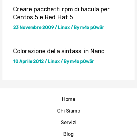
Creare pacchetti rpm di bacula per
Centos 5 e Red Hat 5
23 Novembre 2009
/
Linux
/ By
m4x p0w3r
Colorazione della sintassi in Nano
10 Aprile 2012
/
Linux
/ By
m4x p0w3r
Home
Chi Siamo
Servizi
Blog