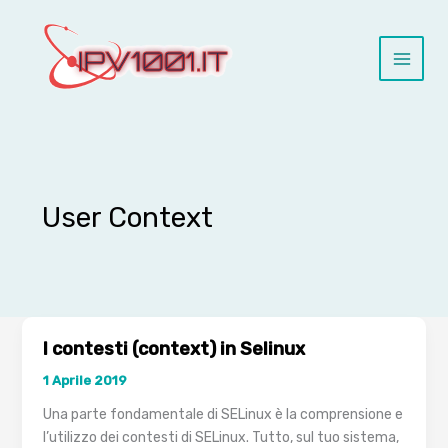
Vai
al
contenuto
User Context
I contesti (context) in Selinux
1 Aprile 2019
Una parte fondamentale di SELinux è la comprensione e
l’utilizzo dei contesti di SELinux. Tutto, sul tuo sistema,