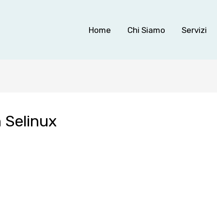
Home
Chi Siamo
Servizi
n Selinux