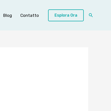
Cerca
Blog
Contatto
Esplora Ora