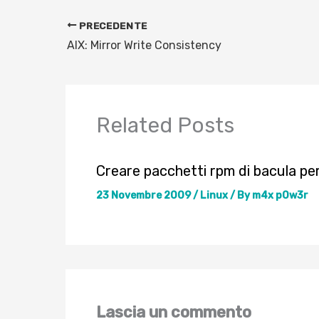
PRECEDENTE
AIX: Mirror Write Consistency
Related Posts
Creare pacchetti rpm di bacula pe
23 Novembre 2009
/
Linux
/ By
m4x p0w3r
Lascia un commento