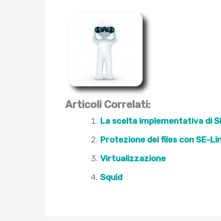
Articoli Correlati:
La scelta implementativa di S
Protezione dei files con SE-Li
Virtualizzazione
Squid