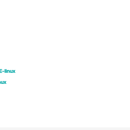
E-linux
nux