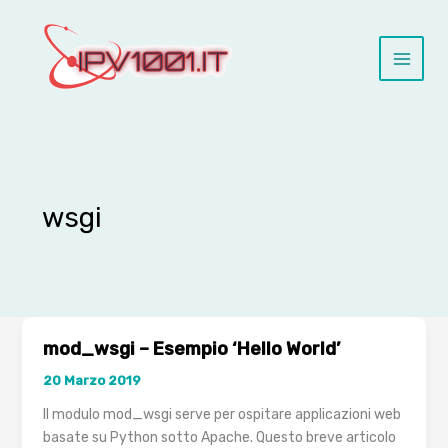
Vai
al
contenuto
wsgi
mod_wsgi – Esempio ‘Hello World’
20 Marzo 2019
Il modulo mod_wsgi serve per ospitare applicazioni web
basate su Python sotto Apache. Questo breve articolo