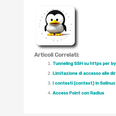
Articoli Correlati:
Tunneling SSH su https per byp
Limitazione di accesso alle di
I contesti (context) in Selinux
Access Point con Radius