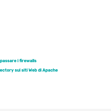
assare i firewalls
rectory sui siti Web di Apache