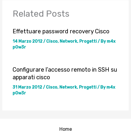
Related Posts
Effettuare password recovery Cisco
14 Marzo 2012
/
Cisco
,
Network
,
Progetti
/ By
m4x
p0w3r
Configurare l’accesso remoto in SSH su
apparati cisco
31 Marzo 2012
/
Cisco
,
Network
,
Progetti
/ By
m4x
p0w3r
Home