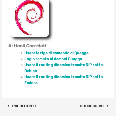
Articoli Correlati:
Usare la riga di comando di Quagga
Login remoto ai demoni Quagga
Usare il routing dinamico tramite RIP sotto
Debian
Usare il routing dinamico tramite RIP sotto
Fedora
PRECEDENTE
SUCCESSIVO