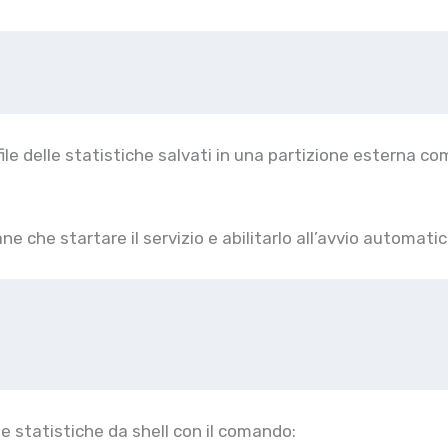
file delle statistiche salvati in una partizione esterna c
e che startare il servizio e abilitarlo all’avvio automati
le statistiche da shell con il comando: