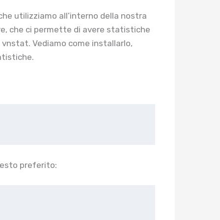
he utilizziamo all’interno della nostra
re, che ci permette di avere statistiche
 è vnstat. Vediamo come installarlo,
tistiche.
testo preferito: