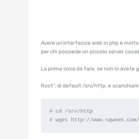
Avere un’interfaccia web in php è molto 
per chi possiede un piccolo server casa
La prima cosa da fare, se non lo avete g
Root”, di default /srv/http, e scarichia
# cd /srv/http

# wget http://www.sqweek.com