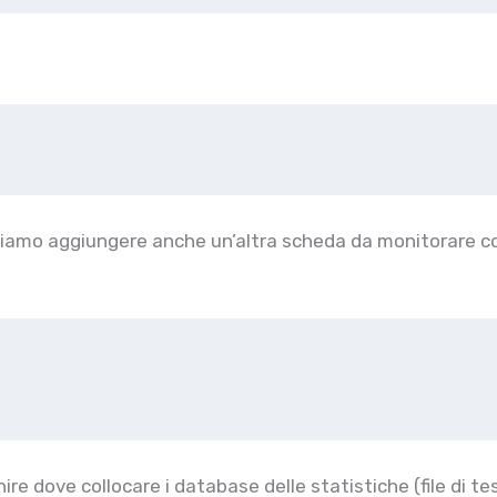
ssiamo aggiungere anche un’altra scheda da monitorare 
inire dove collocare i database delle statistiche (file di te