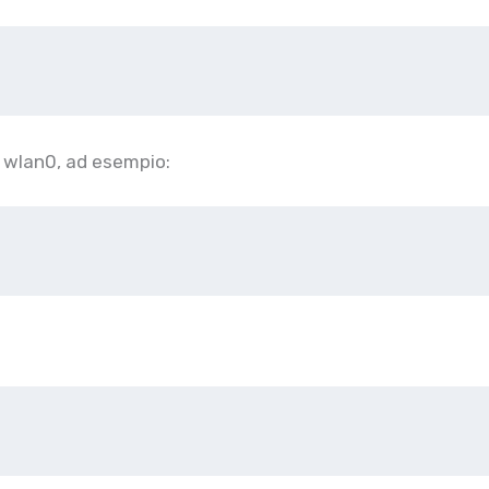
a wlan0, ad esempio: