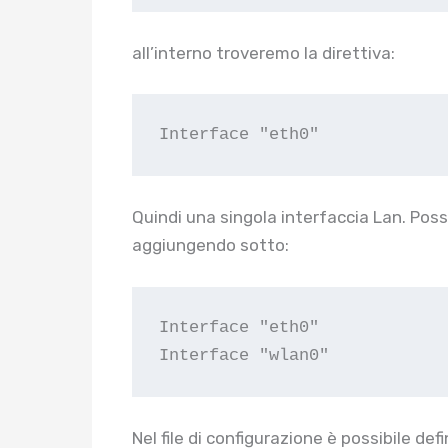
all’interno troveremo la direttiva:
Interface "eth0"
Quindi una singola interfaccia Lan. Po
aggiungendo sotto:
Interface "eth0"

Interface "wlan0"
Nel file di configurazione è possibile def