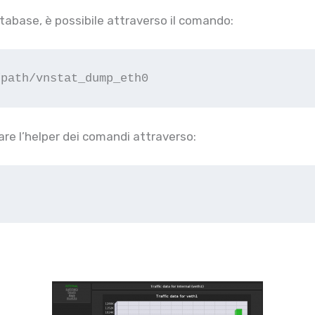
atabase, è possibile attraverso il comando:
/path/vnstat_dump_eth0
zzare l’helper dei comandi attraverso: