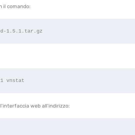
n il comando:
nd-1.5.1.tar.gz
.1 vnstat
interfaccia web all’indirizzo: