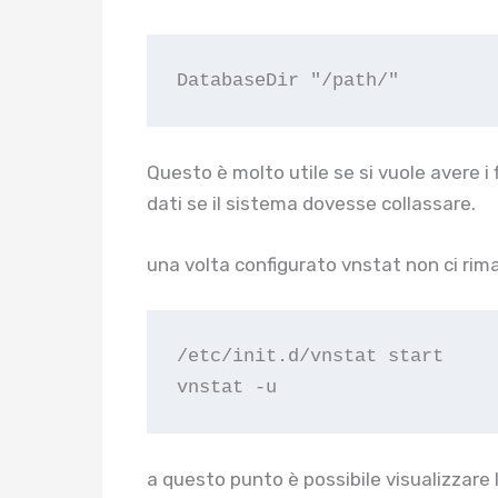
DatabaseDir "/path/"
Questo è molto utile se si vuole avere i 
dati se il sistema dovesse collassare.
una volta configurato vnstat non ci riman
/etc/init.d/vnstat start

vnstat -u
a questo punto è possibile visualizzare 