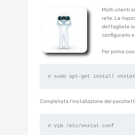
Molti utenti s
rete. La rispo
dettagliate su
configurarlo e
Per prima cos
# sudo apt-get install vnsta
Completata l’installazione del pacchetto 
# vim /etc/vnstat.conf