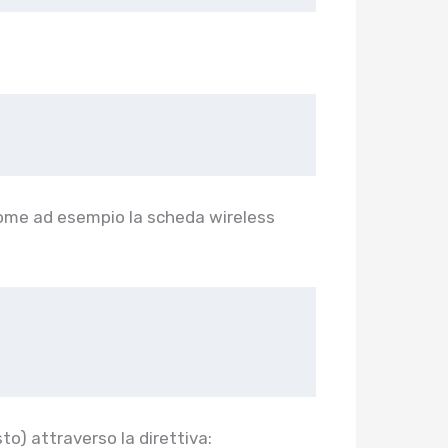
come ad esempio la scheda wireless
sto) attraverso la direttiva: