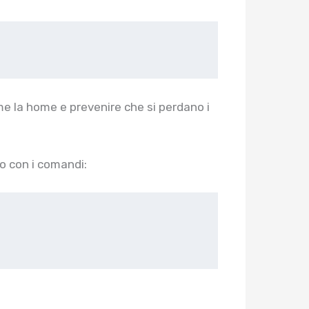
ome la home e prevenire che si perdano i
co con i comandi: