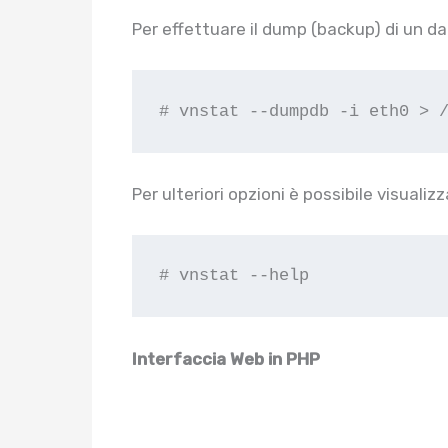
Per effettuare il dump (backup) di un d
# vnstat --dumpdb -i eth0 > 
Per ulteriori opzioni è possibile visuali
# vnstat --help
Interfaccia Web in PHP