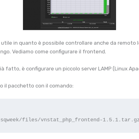
utile in quanto è possibile controllare anche da remoto le 
lingo. Vediamo come configurare il frontend.
ià fatto, è configurare un piccolo server LAMP (Linux Apa
mo il pacchetto con il comando:
/sqweek/files/vnstat_php_frontend-1.5.1.tar.g