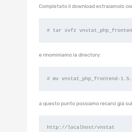
Completato il download estraiamolo co
# tar xvfz vnstat_php_fronte
e rinominiamo la directory:
# mv vnstat_php_frontend-1.5
a questo punto possiamo recarci già sull’
http://localhost/vnstat