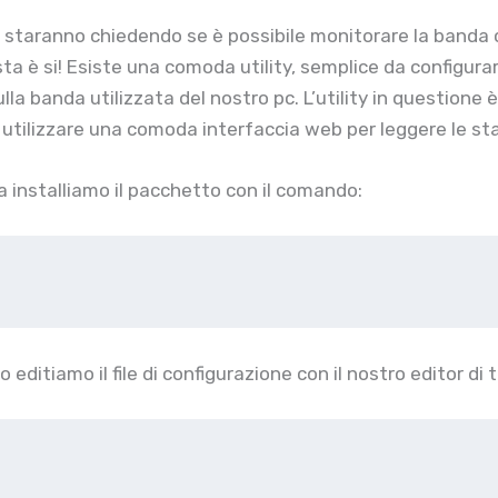
i staranno chiedendo se è possibile monitorare la banda c
sta è si! Esiste una comoda utility, semplice da configura
lla banda utilizzata del nostro pc. L’utility in questione
 utilizzare una comoda interfaccia web per leggere le sta
a installiamo il pacchetto con il comando:
t
editiamo il file di configurazione con il nostro editor di 