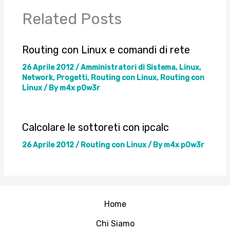
Related Posts
Routing con Linux e comandi di rete
26 Aprile 2012
/
Amministratori di Sistema
,
Linux
,
Network
,
Progetti
,
Routing con Linux
,
Routing con
Linux
/ By
m4x p0w3r
Calcolare le sottoreti con ipcalc
26 Aprile 2012
/
Routing con Linux
/ By
m4x p0w3r
Home
Chi Siamo