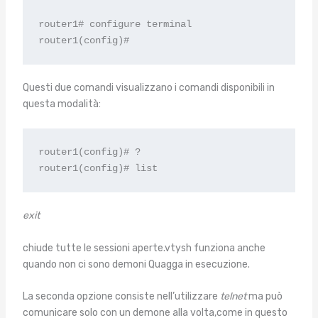
router1# configure terminal

router1(config)#
Questi due comandi visualizzano i comandi disponibili in
questa modalità:
router1(config)# ?

router1(config)# list
exit
chiude tutte le sessioni aperte.vtysh funziona anche
quando non ci sono demoni Quagga in esecuzione.
La seconda opzione consiste nell’utilizzare
telnet
ma può
comunicare solo con un demone alla volta,come in questo