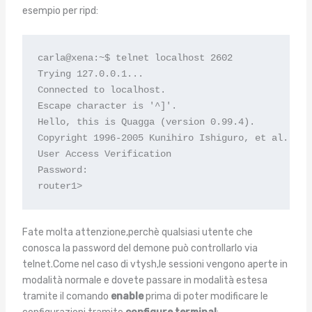
esempio per ripd:
carla@xena:~$ telnet localhost 2602

Trying 127.0.0.1...

Connected to localhost.

Escape character is '^]'.

Hello, this is Quagga (version 0.99.4).

Copyright 1996-2005 Kunihiro Ishiguro, et al.

User Access Verification

Password:

router1>
Fate molta attenzione,perchè qualsiasi utente che
conosca la password del demone può controllarlo via
telnet.Come nel caso di vtysh,le sessioni vengono aperte in
modalità normale e dovete passare in modalità estesa
tramite il comando
enable
prima di poter modificare le