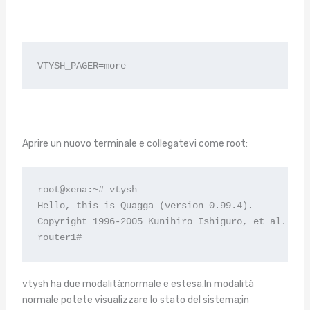
VTYSH_PAGER=more
Aprire un nuovo terminale e collegatevi come root:
root@xena:~# vtysh

Hello, this is Quagga (version 0.99.4).

Copyright 1996-2005 Kunihiro Ishiguro, et al.

router1#
vtysh ha due modalità:normale e estesa.In modalità
normale potete visualizzare lo stato del sistema;in