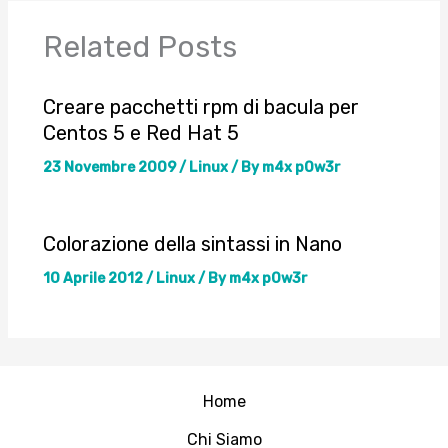
Related Posts
Creare pacchetti rpm di bacula per
Centos 5 e Red Hat 5
23 Novembre 2009
/
Linux
/ By
m4x p0w3r
Colorazione della sintassi in Nano
10 Aprile 2012
/
Linux
/ By
m4x p0w3r
Home
Chi Siamo