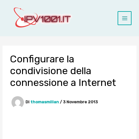
Vai
al
contenuto
Configurare la
condivisione della
connessione a Internet
Di
thomasmilian
/
3 Novembre 2013