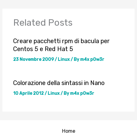
Related Posts
Creare pacchetti rpm di bacula per
Centos 5 e Red Hat 5
23 Novembre 2009
/
Linux
/ By
m4x p0w3r
Colorazione della sintassi in Nano
10 Aprile 2012
/
Linux
/ By
m4x p0w3r
Home