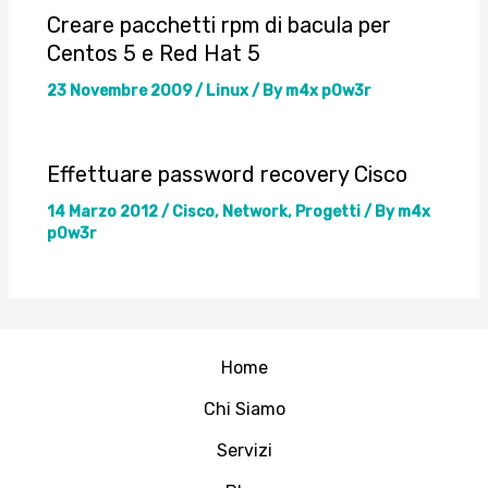
Creare pacchetti rpm di bacula per
Centos 5 e Red Hat 5
23 Novembre 2009
/
Linux
/ By
m4x p0w3r
Effettuare password recovery Cisco
14 Marzo 2012
/
Cisco
,
Network
,
Progetti
/ By
m4x
p0w3r
Home
Chi Siamo
Servizi