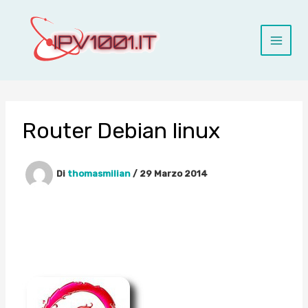
Vai
al
contenuto
Router Debian linux
Di
thomasmilian
/
29 Marzo 2014