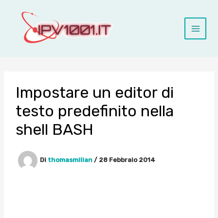
Vai
al
contenuto
Impostare un editor di
testo predefinito nella
shell BASH
Di
thomasmilian
/
28 Febbraio 2014