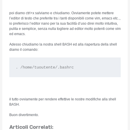
poi diamo ctrl+x salviamo e chiudiamo. Ovviamente potete mettere
l’editor di testo che preferite tra i tanti disponibili come vim, emacs etc..,
io preferisco l’editor nano per la sua facilità d’uso direi molto intuitiva,
pulita e semplice, senza nulla togliere ad editor molto potenti come vim
ed emacs.
Adesso chiudiamo la nostra shell BASH ed alla riapertura della shell
diamo il comando:
. /home/tuoutente/.bashrc
il tutto ovviamente per rendere effettive le nostre modifiche alla shell
BASH.
Buon divertimento.
Articoli Correlati: