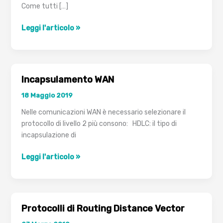
Come tutti […]
IPv4
Leggi l'articolo »
vs
IPv6
Incapsulamento WAN
18 Maggio 2019
Nelle comunicazioni WAN è necessario selezionare il
protocollo di livello 2 più consono: HDLC: il tipo di
incapsulazione di
Incapsulamento
Leggi l'articolo »
WAN
Protocolli di Routing Distance Vector