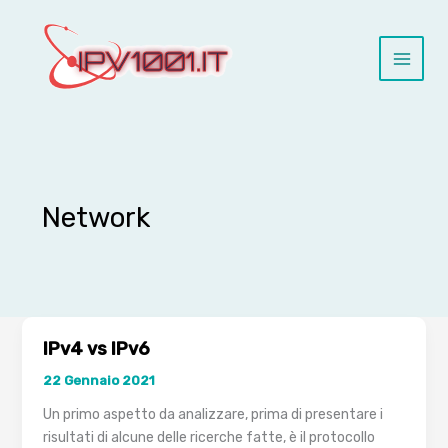
Vai
al
contenuto
Network
IPv4 vs IPv6
22 Gennaio 2021
Un primo aspetto da analizzare, prima di presentare i
risultati di alcune delle ricerche fatte, è il protocollo