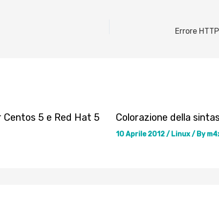
r Centos 5 e Red Hat 5
Colorazione della sintas
10 Aprile 2012
/
Linux
/ By
m4