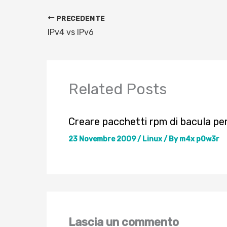
PRECEDENTE
IPv4 vs IPv6
Related Posts
Creare pacchetti rpm di bacula pe
23 Novembre 2009
/
Linux
/ By
m4x p0w3r
Lascia un commento