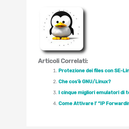
Articoli Correlati:
Protezione dei files con SE-Li
Che cos’è GNU/Linux?
I cinque migliori emulatori di 
Come Attivare l’ “IP Forwardin