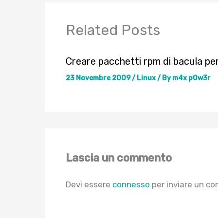
Related Posts
Creare pacchetti rpm di bacula pe
23 Novembre 2009
/
Linux
/ By
m4x p0w3r
Lascia un commento
Devi essere
connesso
per inviare un c