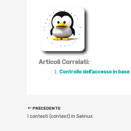
Articoli Correlati:
Controllo dell’accesso in base 
PRECEDENTE
I contesti (context) in Selinux