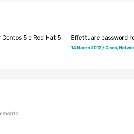
r Centos 5 e Red Hat 5
Effettuare password r
14 Marzo 2012
/
Cisco
,
Netwo
ommento.