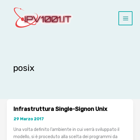
Vai
al
contenuto
posix
Infrastruttura Single-Signon Unix
29 Marzo 2017
Una volta definito l’ambiente in cui verrà sviluppato il
modello, si è proceduto alla scelta dei programmi da