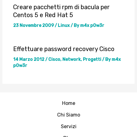
Creare pacchetti rpm di bacula per
Centos 5 e Red Hat 5
23 Novembre 2009
/
Linux
/ By
m4x p0w3r
Effettuare password recovery Cisco
14 Marzo 2012
/
Cisco
,
Network
,
Progetti
/ By
m4x
p0w3r
Home
Chi Siamo
Servizi