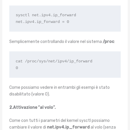
sysctl net.ipv4.ip_forward

net.ipv4.ip_forward = 0
Semplicemente controllando il valore nel sistema
/proc
:
cat /proc/sys/net/ipv4/ip_forward

0
Come possiamo vedere in entrambi gli esempi è stato
disabilitato (valore 0).
2.
Attivazione “al volo”.
Come con tutti i parametri del kernel sysctl possiamo
cambiare il valore di
net.ipv4.ip_forward
al volo (senza