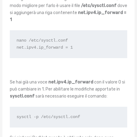
modo migliore per farlo è usare il file
/etc/sysctl.conf
dove
si aggiungerà una riga contenente
net.ipv4.ip_forward =
1
nano /etc/sysctl.conf

net.ipv4.ip_forward = 1
Se hai già una voce
net.ipv4.ip_forward
con il valore 0 si
può cambiare in 1. Per abilitare le modifiche apportate in
sysctl.conf
sarà necessario eseguire il comando:
sysctl -p /etc/sysctl.conf