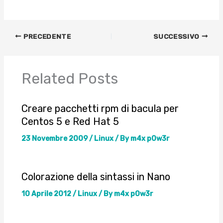
PRECEDENTE
SUCCESSIVO
Related Posts
Creare pacchetti rpm di bacula per
Centos 5 e Red Hat 5
23 Novembre 2009
/
Linux
/ By
m4x p0w3r
Colorazione della sintassi in Nano
10 Aprile 2012
/
Linux
/ By
m4x p0w3r