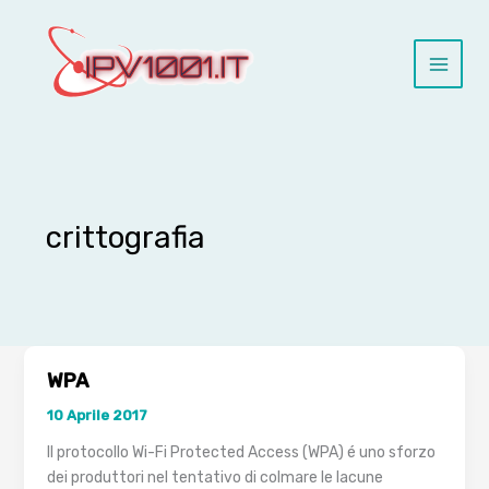
Vai
al
contenuto
crittografia
WPA
10 Aprile 2017
Il protocollo Wi-Fi Protected Access (WPA) é uno sforzo
dei produttori nel tentativo di colmare le lacune