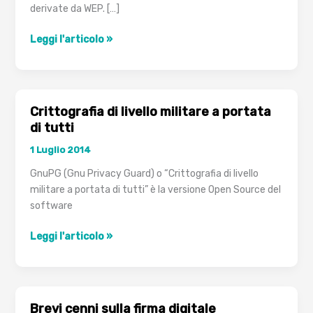
derivate da WEP. […]
WPA
Leggi l'articolo »
Crittografia di livello militare a portata
di tutti
1 Luglio 2014
GnuPG (Gnu Privacy Guard) o “Crittografia di livello
militare a portata di tutti” è la versione Open Source del
software
Crittografia
Leggi l'articolo »
di
livello
militare
a
Brevi cenni sulla firma digitale