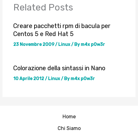
Related Posts
Creare pacchetti rpm di bacula per
Centos 5 e Red Hat 5
23 Novembre 2009
/
Linux
/ By
m4x p0w3r
Colorazione della sintassi in Nano
10 Aprile 2012
/
Linux
/ By
m4x p0w3r
Home
Chi Siamo