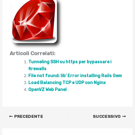
Articoli Correlati:
Tunneling SSH su https per bypassare i
firewalls
File not found: lib’ Error installing Rails Gem
Load Balancing TCP e UDP con Nginx
OpenVZ Web Panel
PRECEDENTE
SUCCESSIVO