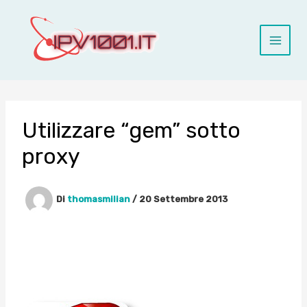
Vai
al
contenuto
Utilizzare “gem” sotto
proxy
Di
thomasmilian
/
20 Settembre 2013